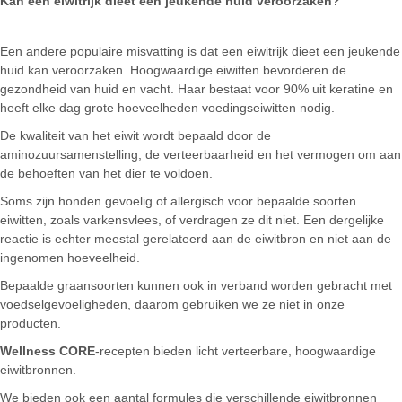
Kan een eiwitrijk dieet een jeukende huid veroorzaken?
Een andere populaire misvatting is dat een eiwitrijk dieet een jeukende
huid kan veroorzaken. Hoogwaardige eiwitten bevorderen de
gezondheid van huid en vacht. Haar bestaat voor 90% uit keratine en
heeft elke dag grote hoeveelheden voedingseiwitten nodig.
De kwaliteit van het eiwit wordt bepaald door de
aminozuursamenstelling, de verteerbaarheid en het vermogen om aan
de behoeften van het dier te voldoen.
Soms zijn honden gevoelig of allergisch voor bepaalde soorten
eiwitten, zoals varkensvlees, of verdragen ze dit niet. Een dergelijke
reactie is echter meestal gerelateerd aan de eiwitbron en niet aan de
ingenomen hoeveelheid.
Bepaalde graansoorten kunnen ook in verband worden gebracht met
voedselgevoeligheden, daarom gebruiken we ze niet in onze
producten.
Wellness CORE
-recepten bieden licht verteerbare, hoogwaardige
eiwitbronnen.
We bieden ook een aantal formules die verschillende eiwitbronnen