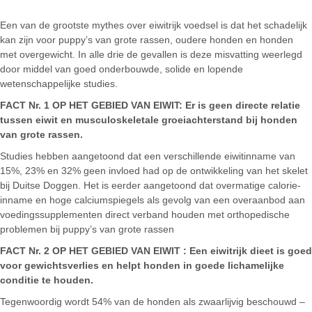
Een van de grootste mythes over eiwitrijk voedsel is dat het schadelijk
kan zijn voor puppy’s van grote rassen, oudere honden en honden
met overgewicht. In alle drie de gevallen is deze misvatting weerlegd
door middel van goed onderbouwde, solide en lopende
wetenschappelijke studies.
FACT Nr. 1 OP HET GEBIED VAN EIWIT:
Er is geen directe relatie
tussen eiwit en musculoskeletale groeiachterstand bij honden
van grote rassen.
Studies hebben aangetoond dat een verschillende eiwitinname van
15%, 23% en 32% geen invloed had op de ontwikkeling van het skelet
bij Duitse Doggen. Het is eerder aangetoond dat overmatige calorie-
inname en hoge calciumspiegels als gevolg van een overaanbod aan
voedingssupplementen direct verband houden met orthopedische
problemen bij puppy’s van grote rassen
FACT Nr. 2
OP HET GEBIED VAN EIWIT
: Een eiwitrijk dieet is goed
voor gewichtsverlies en helpt honden in goede lichamelijke
conditie te houden.
Tegenwoordig wordt 54% van de honden als zwaarlijvig beschouwd –