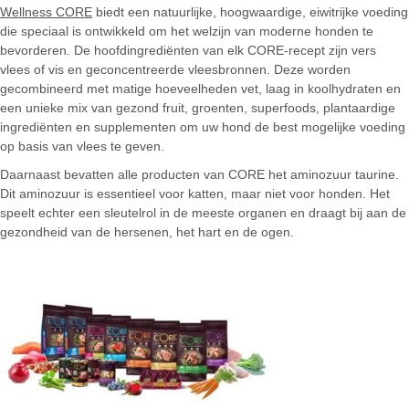
Wellness CORE
biedt een natuurlijke, hoogwaardige, eiwitrijke voeding
die speciaal is ontwikkeld om het welzijn van moderne honden te
bevorderen. De hoofdingrediënten van elk CORE-recept zijn vers
vlees of vis en geconcentreerde vleesbronnen. Deze worden
gecombineerd met matige hoeveelheden vet, laag in koolhydraten en
een unieke mix van gezond fruit, groenten, superfoods, plantaardige
ingrediënten en supplementen om uw hond de best mogelijke voeding
op basis van vlees te geven.
Daarnaast bevatten alle producten van CORE het aminozuur taurine.
Dit aminozuur is essentieel voor katten, maar niet voor honden. Het
speelt echter een sleutelrol in de meeste organen en draagt ​​bij aan de
gezondheid van de hersenen, het hart en de ogen.