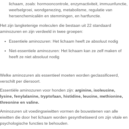
lichaam, zoals: hormooncontrole, enzymactiviteit, immuunfunctie,
weefselgroei, wondgenezing, metabolisme, regulatie van
hersenchemicaliën en stemmingen, en hartfunctie.
Het zijn langketenige moleculen die bestaan ​​uit 22 standaard
aminozuren en zijn verdeeld in twee groepen:
Essentiele aminozuren: Het lichaam heeft ze absoluut nodig
Niet-essentiele aminozuren: Het lichaam kan ze zelf maken of
heeft ze niet absoluut nodig
Welke aminozuren als essentieel moeten worden geclassificeerd,
verschilt per diersoort.
Essentiële aminozuren voor honden zijn:
arginine, isoleucine,
lysine, fenylalanine, tryptofaan, histidine, leucine, methionine,
threonine en valine.
Aminozuren uit voedingseiwitten vormen de bouwstenen van alle
eiwitten die door het lichaam worden gesynthetiseerd om zijn vitale en
psychologische functies te behouden.