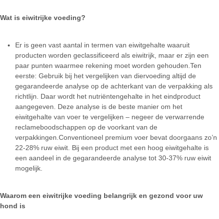
Wat is eiwitrijke voeding?
Er is geen vast aantal in termen van eiwitgehalte waaruit
producten worden geclassificeerd als eiwitrijk, maar er zijn een
paar punten waarmee rekening moet worden gehouden.Ten
eerste: Gebruik bij het vergelijken van diervoeding altijd de
gegarandeerde analyse op de achterkant van de verpakking als
richtlijn. Daar wordt het nutriëntengehalte in het eindproduct
aangegeven. Deze analyse is de beste manier om het
eiwitgehalte van voer te vergelijken – negeer de verwarrende
reclameboodschappen op de voorkant van de
verpakkingen.Conventioneel premium voer bevat doorgaans zo’n
22-28% ruw eiwit. Bij een product met een hoog eiwitgehalte is
een aandeel in de gegarandeerde analyse tot 30-37% ruw eiwit
mogelijk.
Waarom een eiwitrijke voeding
belangrijk en gezond voor
uw
hond is