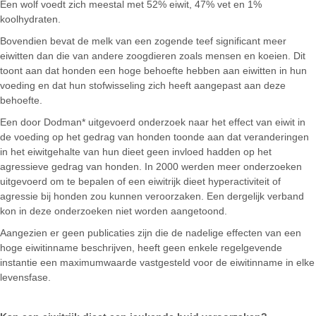
Een wolf voedt zich meestal met 52% eiwit, 47% vet en 1%
koolhydraten.
Bovendien bevat de melk van een zogende teef significant meer
eiwitten dan die van andere zoogdieren zoals mensen en koeien. Dit
toont aan dat honden een hoge behoefte hebben aan eiwitten in hun
voeding en dat hun stofwisseling zich heeft aangepast aan deze
behoefte.
Een door Dodman* uitgevoerd onderzoek naar het effect van eiwit in
de voeding op het gedrag van honden toonde aan dat veranderingen
in het eiwitgehalte van hun dieet geen invloed hadden op het
agressieve gedrag van honden. In 2000 werden meer onderzoeken
uitgevoerd om te bepalen of een eiwitrijk dieet hyperactiviteit of
agressie bij honden zou kunnen veroorzaken. Een dergelijk verband
kon in deze onderzoeken niet worden aangetoond.
Aangezien er geen publicaties zijn die de nadelige effecten van een
hoge eiwitinname beschrijven, heeft geen enkele regelgevende
instantie een maximumwaarde vastgesteld voor de eiwitinname in elke
levensfase.