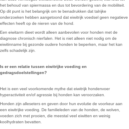
het behoud van spiermassa en dus tot bevordering van de mobiliteit.
Op dit punt is het belangrijk om te benadrukken dat talrijke
onderzoeken hebben aangetoond dat eiwitrijk voedsel geen negatieve
effecten heeft op de nieren van de hond.
Een eiwitarm dieet wordt alleen aanbevolen voor honden met de
diagnose chronisch nierfalen. Het is niet alleen niet nodig om de
eiwitinname bij gezonde oudere honden te beperken, maar het kan
zelfs schadelijk zijn.
Is er een relatie tussen eiwitrijke
voeding en
gedragsdoelstellingen
?
Het is een veel voorkomende mythe dat eiwitrijk hondenvoer
hyperactiviteit en/of agressie bij honden kan veroorzaken.
Honden zijn alleseters en geven door hun evolutie de voorkeur aan
een eiwitrijke voeding. De familieleden van de honden, de wolven,
voeden zich met prooien, die meestal veel eiwitten en weinig
koolhydraten bevatten.